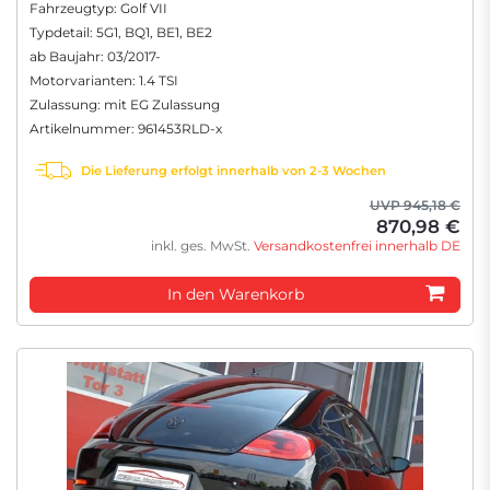
Fahrzeugtyp: Golf VII
Typdetail: 5G1, BQ1, BE1, BE2
ab Baujahr: 03/2017-
Motorvarianten: 1.4 TSI
Zulassung: mit EG Zulassung
Artikelnummer: 961453RLD-x
Die Lieferung erfolgt innerhalb von 2-3 Wochen
UVP 945,18 €
870,98 €
inkl. ges. MwSt.
Versandkostenfrei innerhalb DE
In den Warenkorb