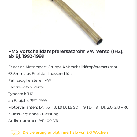
FMS Vorschalldämpferersatzrohr VW Vento (1H2),
ab Bj. 1992-1999
Friedrich Motorsport Gruppe A Vorschalldämpferersatzrohr
63,5mm aus Edelstahl passend für:
Fahrzeughersteller: VW
Fahrzeugtyp: Vento
Typdetail: 1H2
ab Baujahr: 1992-1999
Motorvarianten: 1.4, 1.6, 1.8, 1.9 D, 1.9 SDI, 1.9 TD, 1.9 TDI, 2.0, 2.8 VR6
Zulassung: ohne Zulassung
Artikelnummer: 941400-VR
Die Lieferung erfolgt innerhalb von 2-3 Wochen