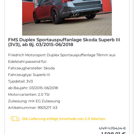
FMS Duplex Sportauspuffanlage Skoda Superb III
(3V3), ab Bj. 03/2015-06/2018
Friedrich Motorsport Duplex Sportauspuffanlage 76mm aus
Edelstahl passend für:
Fahrzeughersteller: Skoda
Fahrzeugtyp: Superb III
Typdetail: 3V3
ab Baujahr: 03/2015-06/2018
Motorvarianten: 2.0 TSI
Zulassung: mit EG Zulassung
Artikelnummer: 992521T-X3
Die Lieferung erfolgt innerhalb von 2-3 Wochen
UVP 1.734,14 €