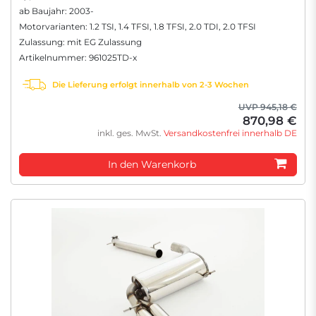
ab Baujahr: 2003-
Motorvarianten: 1.2 TSI, 1.4 TFSI, 1.8 TFSI, 2.0 TDI, 2.0 TFSI
Zulassung: mit EG Zulassung
Artikelnummer: 961025TD-x
Die Lieferung erfolgt innerhalb von 2-3 Wochen
UVP 945,18 €
870,98 €
inkl. ges. MwSt.
Versandkostenfrei innerhalb DE
In den Warenkorb