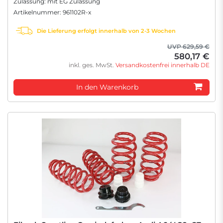
Zulassung: mit EG Zulassung
Artikelnummer: 961102R-x
Die Lieferung erfolgt innerhalb von 2-3 Wochen
UVP 629,59 €
580,17 €
inkl. ges. MwSt.
Versandkostenfrei innerhalb DE
In den Warenkorb