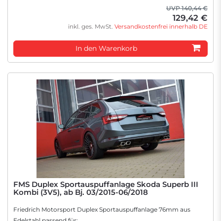
UVP 140,44 €
129,42 €
inkl. ges. MwSt.
Versandkostenfrei innerhalb DE
In den Warenkorb
FMS Duplex Sportauspuffanlage Skoda Superb III
Kombi (3V5), ab Bj. 03/2015-06/2018
Friedrich Motorsport Duplex Sportauspuffanlage 76mm aus
Edelstahl passend für: