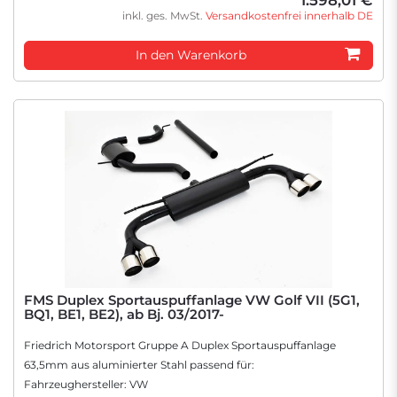
1.598,01 €
inkl. ges. MwSt.
Versandkostenfrei innerhalb DE
In den Warenkorb
FMS Duplex Sportauspuffanlage VW Golf VII (5G1,
BQ1, BE1, BE2), ab Bj. 03/2017-
Friedrich Motorsport Gruppe A Duplex Sportauspuffanlage
63,5mm aus aluminierter Stahl passend für:
Fahrzeughersteller: VW