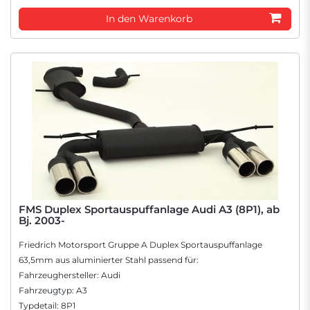
In den Warenkorb
FMS Duplex Sportauspuffanlage Audi A3 (8P1), ab
Bj. 2003-
Friedrich Motorsport Gruppe A Duplex Sportauspuffanlage
63,5mm aus aluminierter Stahl passend für:
Fahrzeughersteller: Audi
Fahrzeugtyp: A3
Typdetail: 8P1