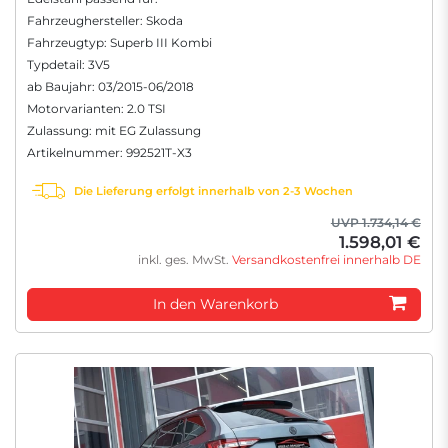
Fahrzeughersteller: Skoda
Fahrzeugtyp: Superb III Kombi
Typdetail: 3V5
ab Baujahr: 03/2015-06/2018
Motorvarianten: 2.0 TSI
Zulassung: mit EG Zulassung
Artikelnummer: 992521T-X3
Die Lieferung erfolgt innerhalb von 2-3 Wochen
UVP 1.734,14 €
1.598,01 €
inkl. ges. MwSt.
Versandkostenfrei innerhalb DE
In den Warenkorb