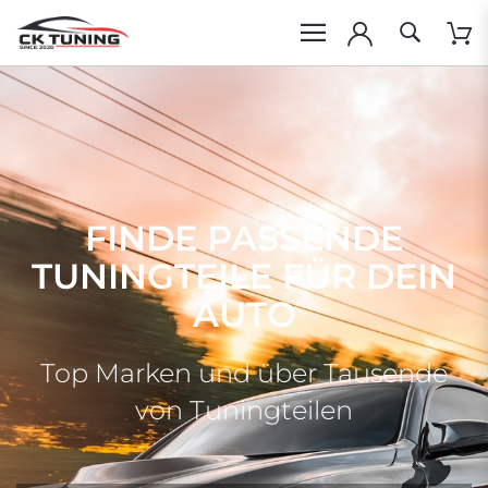
FINDE PASSENDE
TUNINGTEILE FÜR DEIN
AUTO
Top Marken und über Tausende
von Tuningteilen