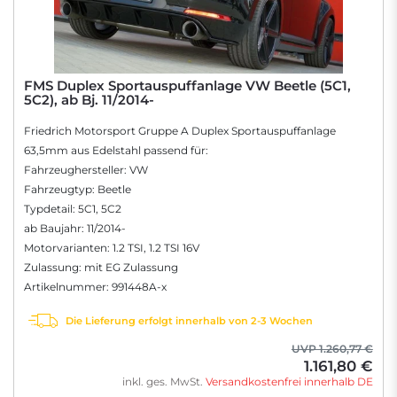
FMS Duplex Sportauspuffanlage VW Beetle (5C1,
5C2), ab Bj. 11/2014-
Friedrich Motorsport Gruppe A Duplex Sportauspuffanlage
63,5mm aus Edelstahl passend für:
Fahrzeughersteller: VW
Fahrzeugtyp: Beetle
Typdetail: 5C1, 5C2
ab Baujahr: 11/2014-
Motorvarianten: 1.2 TSI, 1.2 TSI 16V
Zulassung: mit EG Zulassung
Artikelnummer: 991448A-x
Die Lieferung erfolgt innerhalb von 2-3 Wochen
UVP 1.260,77 €
1.161,80 €
inkl. ges. MwSt.
Versandkostenfrei innerhalb DE