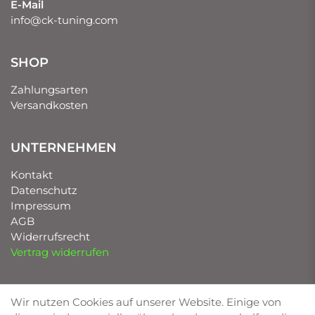
E-Mail
info@ck-tuning.com
SHOP
Zahlungsarten
Versandkosten
UNTERNEHMEN
Kontakt
Datenschutz
Impressum
AGB
Widerrufsrecht
Vertrag widerrufen
UNSERE MARKEN
Wir nutzen Cookies auf unserer Website. Einige von