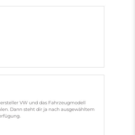
hersteller VW und das Fahrzeugmodell
len. Dann steht dir ja nach ausgewähltem
erfügung.