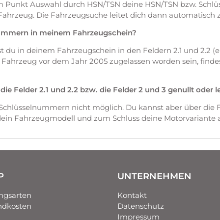
em Punkt Auswahl durch HSN/TSN deine HSN/TSN bzw. Schl
Fahrzeug. Die Fahrzeugsuche leitet dich dann automatisch 
nummern in meinem Fahrzeugschein?
du in deinem Fahrzeugschein in den Feldern 2.1 und 2.2 (ers
as Fahrzeug vor dem Jahr 2005 zugelassen worden sein, fin
 Felder 2.1 und 2.2 bzw. die Felder 2 und 3 genullt oder l
 Schlüsselnummern nicht möglich. Du kannst aber über die 
 dein Fahrzeugmodell und zum Schluss deine Motorvariante 
P
UNTERNEHMEN
ngsarten
Kontakt
ndkosten
Datenschutz
Impressum