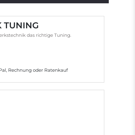
K TUNING
kstechnik das richtige Tuning.
yPal, Rechnung oder Ratenkauf