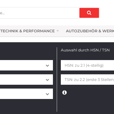
TECHNIK & PERFORMANCE
AUTOZUBEHÖR & WER
Auswahl durch HSN / TSN