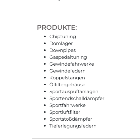
PRODUKTE:
Chiptuning
Domlager
Downpipes
Gaspedaltuning
Gewindefahrwerke
Gewindefedern
Koppelstangen
Ölfiltergehäuse
Sportauspuffanlagen
Sportendschalldämpfer
Sportfahrwerke
Sportluftfilter
Sportstoßdämpfer
Tieferlegungsfedern