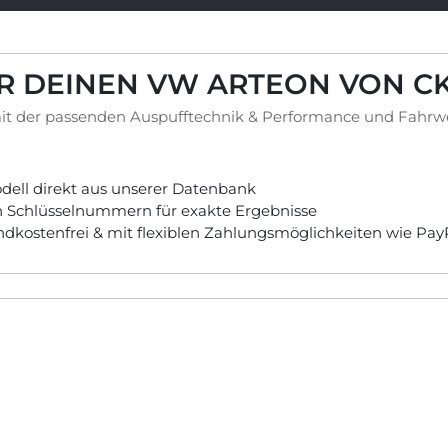
ÜR DEINEN VW ARTEON VON C
t der passenden Auspufftechnik & Performance und Fahrwer
ell direkt aus unserer Datenbank
ch Schlüsselnummern für exakte Ergebnisse
andkostenfrei & mit flexiblen Zahlungsmöglichkeiten wie Pa