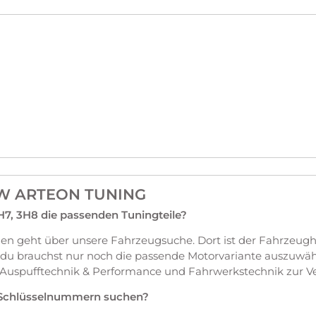
VW ARTEON TUNING
H7, 3H8 die passenden Tuningteile?
en geht über unsere Fahrzeugsuche. Dort ist der Fahrzeug
 du brauchst nur noch die passende Motorvariante auszuwäh
 Auspufftechnik & Performance und Fahrwerkstechnik zur V
 Schlüsselnummern suchen?