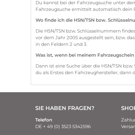
Du kannst bei der Fahrzeugsuche unter d
Fahrzeugsuche ermittelt automatisch dein 
Wo finde ich die HSN/TSN bzw. Schlüssel
Die HSN/TSN bzw. Schlüsselnummern findest 
vor dem Jahr 2005 ausgestellt sein, bzw. d
in den Feldern 2 und 3.
Was ist, wenn bei meinem Fahrzeugschein die
Dann ist eine Suche über die HSN/TSN bzw.
du als Erstes den Fahrzeughersteller, dann
SIE HABEN FRAGEN?
SHO
Telefon
Zahlu
DE + 49 (0) 3523 5342596
Versa