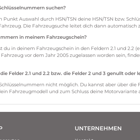
 Schlüsselnummern suchen?
em Punkt Auswahl durch HSN/TSN deine HSN/TSN bzw. Schl
Fahrzeug. Die Fahrzeugsuche leitet dich dann automatisch 
nummern in meinem Fahrzeugschein?
du in deinem Fahrzeugschein in den Feldern 2.1 und 2.2 (ers
as Fahrzeug vor dem Jahr 2005 zugelassen worden sein, fin
 Felder 2.1 und 2.2 bzw. die Felder 2 und 3 genullt oder l
 Schlüsselnummern nicht möglich. Du kannst aber über die 
 dein Fahrzeugmodell und zum Schluss deine Motorvariante 
P
UNTERNEHMEN