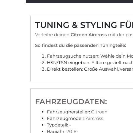
TUNING & STYLING F
Verleihe deinen
Citroen Aircross
mit der pas
So findest du die passenden Tuningteile:
Fahrzeugsuche nutzen: Wähle dein Mod
HSN/TSN eingeben: Filtere gezielt na
Direkt bestellen: Große Auswahl, vers
FAHRZEUGDATEN:
Fahrzeughersteller:
Citroen
Fahrzeugmodell:
Aircross
Typdetail:
-
Baujahr:
2018-