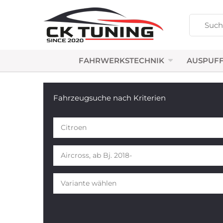
FAHRWERKSTECHNIK
AUSPUFF
Fahrzeugsuche nach Kriterien
Citroen
Aircross, ab Bj. 2018-
Variante wählen