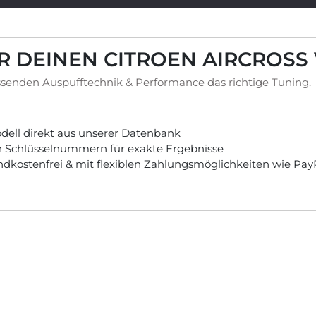
ÜR DEINEN CITROEN AIRCROSS
senden Auspufftechnik & Performance das richtige Tuning.
ell direkt aus unserer Datenbank
ch Schlüsselnummern für exakte Ergebnisse
andkostenfrei & mit flexiblen Zahlungsmöglichkeiten wie Pa