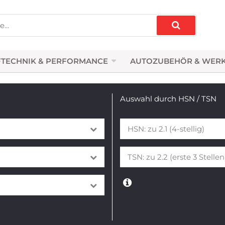
TECHNIK & PERFORMANCE
AUTOZUBEHÖR & WER
Auswahl durch HSN / TSN