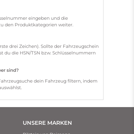
üsselnummer eingeben und die
zu den Produktkategorien weiter.
te drei Zeichen). Sollte der Fahrzeugschein
dest du die HSN/TSN bzw. Schlüsselnummern
eer sind?
Fahrzeugsuche dein Fahrzeug filtern, indem
auswählst.
UNSERE MARKEN