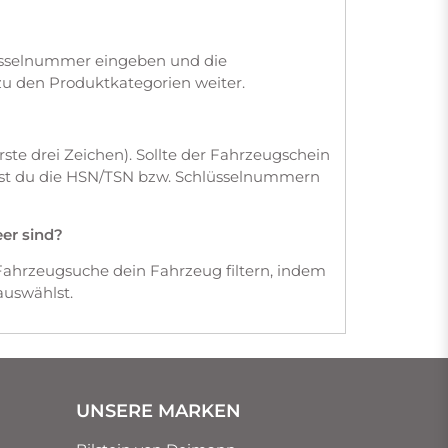
üsselnummer eingeben und die
zu den Produktkategorien weiter.
te drei Zeichen). Sollte der Fahrzeugschein
dest du die HSN/TSN bzw. Schlüsselnummern
eer sind?
Fahrzeugsuche dein Fahrzeug filtern, indem
auswählst.
UNSERE MARKEN