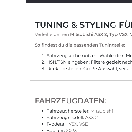
TUNING & STYLING FÜ
Verleihe deinen
Mitsubishi ASX 2, Typ VSX, 
So findest du die passenden Tuningteile:
Fahrzeugsuche nutzen: Wähle dein Mod
HSN/TSN eingeben: Filtere gezielt na
Direkt bestellen: Große Auswahl, vers
FAHRZEUGDATEN:
Fahrzeughersteller:
Mitsubishi
Fahrzeugmodell:
ASX 2
Typdetail:
VSX, VSE
Baujahr:
2023-