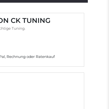
VON CK TUNING
chtige Tuning.
yPal, Rechnung oder Ratenkauf