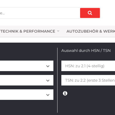
TECHNIK & PERFORMANCE
AUTOZUBEHÖR & WER
Auswahl durch HSN / TSN