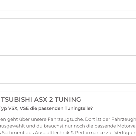
ITSUBISHI ASX 2 TUNING
 Typ VSX, VSE die passenden Tuningteile?
n geht über unsere Fahrzeugsuche. Dort ist der Fahrzeughe
ausgewählt und du brauchst nur noch die passende Motorvar
Sortiment aus Auspufftechnik & Performance zur Verfügun