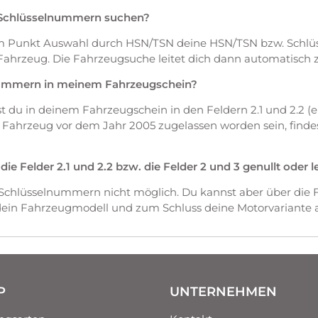
 Schlüsselnummern suchen?
em Punkt Auswahl durch HSN/TSN deine HSN/TSN bzw. Schl
Fahrzeug. Die Fahrzeugsuche leitet dich dann automatisch 
nummern in meinem Fahrzeugschein?
du in deinem Fahrzeugschein in den Feldern 2.1 und 2.2 (ers
as Fahrzeug vor dem Jahr 2005 zugelassen worden sein, fin
 Felder 2.1 und 2.2 bzw. die Felder 2 und 3 genullt oder l
 Schlüsselnummern nicht möglich. Du kannst aber über die 
 dein Fahrzeugmodell und zum Schluss deine Motorvariante 
P
UNTERNEHMEN