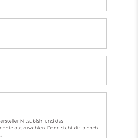
rsteller Mitsubishi und das
iante auszuwählen. Dann steht dir ja nach
g.