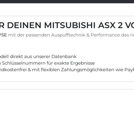
R DEINEN MITSUBISHI ASX 2 
VSE
mit der passenden Auspufftechnik & Performance das ri
ell direkt aus unserer Datenbank
ch Schlüsselnummern für exakte Ergebnisse
andkostenfrei & mit flexiblen Zahlungsmöglichkeiten wie Pa