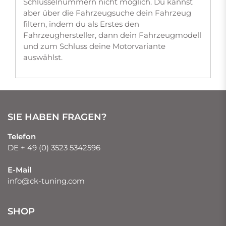
Schlüsselnummern nicht möglich. Du kannst
aber über die Fahrzeugsuche dein Fahrzeug
filtern, indem du als Erstes den
Fahrzeughersteller, dann dein Fahrzeugmodell
und zum Schluss deine Motorvariante
auswählst.
SIE HABEN FRAGEN?
Telefon
DE + 49 (0) 3523 5342596
E-Mail
info@ck-tuning.com
SHOP