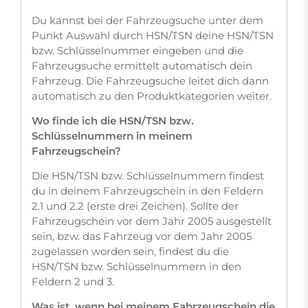
Du kannst bei der Fahrzeugsuche unter dem
Punkt Auswahl durch HSN/TSN deine HSN/TSN
bzw. Schlüsselnummer eingeben und die
Fahrzeugsuche ermittelt automatisch dein
Fahrzeug. Die Fahrzeugsuche leitet dich dann
automatisch zu den Produktkategorien weiter.
Wo finde ich die HSN/TSN bzw.
Schlüsselnummern in meinem
Fahrzeugschein?
Die HSN/TSN bzw. Schlüsselnummern findest
du in deinem Fahrzeugschein in den Feldern
2.1 und 2.2 (erste drei Zeichen). Sollte der
Fahrzeugschein vor dem Jahr 2005 ausgestellt
sein, bzw. das Fahrzeug vor dem Jahr 2005
zugelassen worden sein, findest du die
HSN/TSN bzw. Schlüsselnummern in den
Feldern 2 und 3.
Was ist, wenn bei meinem Fahrzeugschein die