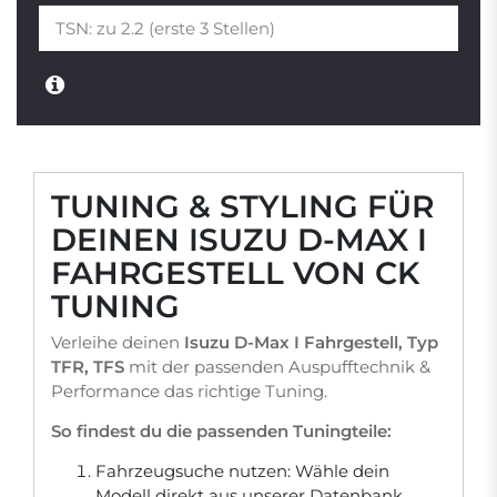
TUNING & STYLING FÜR
DEINEN ISUZU D-MAX I
FAHRGESTELL VON CK
TUNING
Verleihe deinen
Isuzu D-Max I Fahrgestell, Typ
TFR, TFS
mit der passenden Auspufftechnik &
Performance das richtige Tuning.
So findest du die passenden Tuningteile:
Fahrzeugsuche nutzen: Wähle dein
Modell direkt aus unserer Datenbank