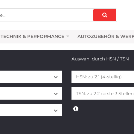
TECHNIK & PERFORMANCE
AUTOZUBEHÖR & WER
Auswahl durch HSN / TSN