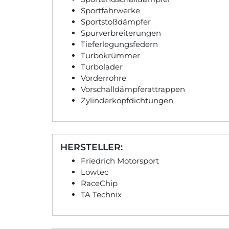
Sportfahrwerke
Sportstoßdämpfer
Spurverbreiterungen
Tieferlegungsfedern
Turbokrümmer
Turbolader
Vorderrohre
Vorschalldämpferattrappen
Zylinderkopfdichtungen
HERSTELLER:
Friedrich Motorsport
Lowtec
RaceChip
TA Technix