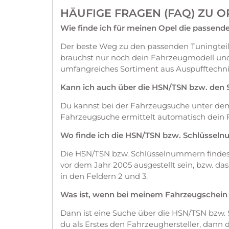
HÄUFIGE FRAGEN (FAQ) ZU O
Wie finde ich für meinen Opel die passende
Der beste Weg zu den passenden Tuningteil
brauchst nur noch dein Fahrzeugmodell und
umfangreiches Sortiment aus Auspufftechn
Kann ich auch über die HSN/TSN bzw. den
Du kannst bei der Fahrzeugsuche unter d
Fahrzeugsuche ermittelt automatisch dein 
Wo finde ich die HSN/TSN bzw. Schlüssel
Die HSN/TSN bzw. Schlüsselnummern findest 
vor dem Jahr 2005 ausgestellt sein, bzw. d
in den Feldern 2 und 3.
Was ist, wenn bei meinem Fahrzeugschein die
Dann ist eine Suche über die HSN/TSN bzw.
du als Erstes den Fahrzeughersteller, dann