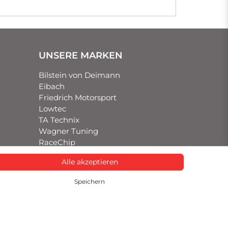
UNSERE MARKEN
Bilstein von Deimann
Eibach
Friedrich Motorsport
Lowtec
TA Technix
Wagner Tuning
RaceChip
Alle akzeptieren
Speichern
GUT