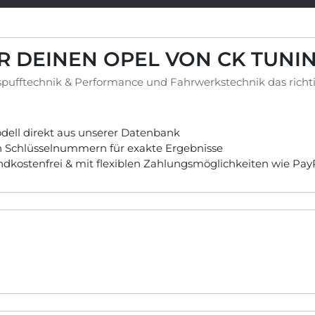
ÜR DEINEN OPEL VON CK TUNI
pufftechnik & Performance und Fahrwerkstechnik das richt
ell direkt aus unserer Datenbank
ch Schlüsselnummern für exakte Ergebnisse
andkostenfrei & mit flexiblen Zahlungsmöglichkeiten wie Pa