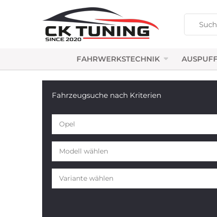
FAHRWERKSTECHNIK
AUSPUFF
Fahrzeugsuche nach Kriterien
Opel
Modell wählen
Variante wählen