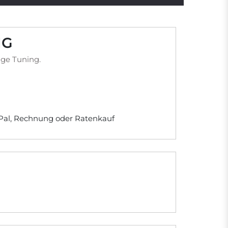
NG
ige Tuning.
yPal, Rechnung oder Ratenkauf