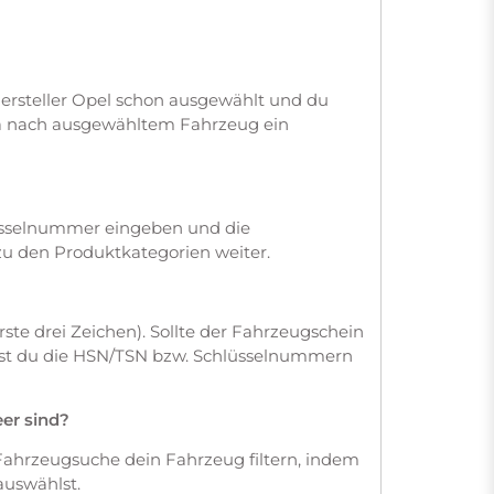
ersteller Opel schon ausgewählt und du
ja nach ausgewähltem Fahrzeug ein
üsselnummer eingeben und die
zu den Produktkategorien weiter.
te drei Zeichen). Sollte der Fahrzeugschein
dest du die HSN/TSN bzw. Schlüsselnummern
eer sind?
Fahrzeugsuche dein Fahrzeug filtern, indem
auswählst.