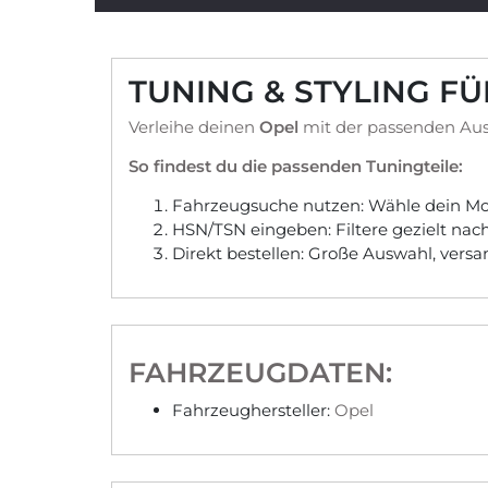
TUNING & STYLING F
Verleihe deinen
Opel
mit der passenden Aus
So findest du die passenden Tuningteile:
Fahrzeugsuche nutzen: Wähle dein Mod
HSN/TSN eingeben: Filtere gezielt na
Direkt bestellen: Große Auswahl, vers
FAHRZEUGDATEN:
Fahrzeughersteller:
Opel