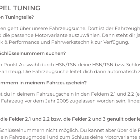
PEL TUNING
n Tuningteile?
en geht über unsere Fahrzeugsuche. Dort ist der Fahrzeugh
 die passende Motorvariante auszuwählen. Dann steht dir 
ik & Performance und Fahrwerkstechnik zur Verfügung.
 Schlüsselnummern suchen?
em Punkt Auswahl durch HSN/TSN deine HSN/TSN bzw. Schl
Fahrzeug. Die Fahrzeugsuche leitet dich dann automatisch 
nummern in meinem Fahrzeugschein?
du in deinem Fahrzeugschein in den Feldern 2.1 und 2.2 (ers
as Fahrzeug vor dem Jahr 2005 zugelassen worden sein, fin
 Felder 2.1 und 2.2 bzw. die Felder 2 und 3 genullt oder l
 Schlüsselnummern nicht möglich. Du kannst aber über die 
 dein Fahrzeugmodell und zum Schluss deine Motorvariante 