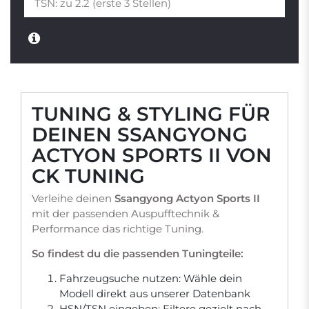
TUNING & STYLING FÜR
DEINEN SSANGYONG
ACTYON SPORTS II VON
CK TUNING
Verleihe deinen
Ssangyong Actyon Sports II
mit der passenden Auspufftechnik &
Performance das richtige Tuning.
So findest du die passenden Tuningteile:
Fahrzeugsuche nutzen: Wähle dein
Modell direkt aus unserer Datenbank
HSN/TSN eingeben: Filtere gezielt nach