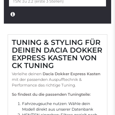
TUNING & STYLING FÜR
DEINEN DACIA DOKKER
EXPRESS KASTEN VON
CK TUNING
Verleihe deinen
Dacia Dokker Express Kasten
mit der passenden Auspufftechnik &
Performance das richtige Tuning.
So findest du die passenden Tuningteile:
Fahrzeugsuche nutzen: Wähle dein
Modell direkt aus unserer Datenbank
HSN/TSN eingeben: Filtere gezielt nach