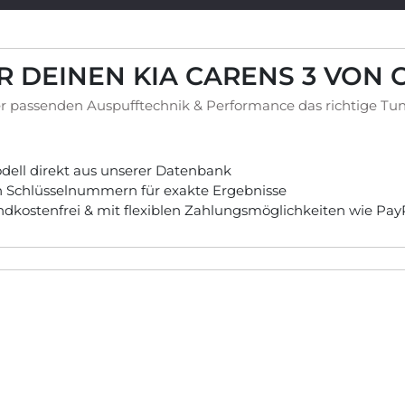
R DEINEN KIA CARENS 3 VON 
r passenden Auspufftechnik & Performance das richtige Tun
ell direkt aus unserer Datenbank
ch Schlüsselnummern für exakte Ergebnisse
andkostenfrei & mit flexiblen Zahlungsmöglichkeiten wie Pa