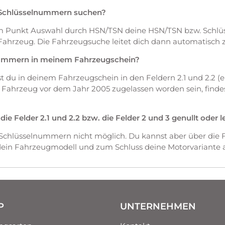
 Schlüsselnummern suchen?
em Punkt Auswahl durch HSN/TSN deine HSN/TSN bzw. Schl
Fahrzeug. Die Fahrzeugsuche leitet dich dann automatisch 
nummern in meinem Fahrzeugschein?
du in deinem Fahrzeugschein in den Feldern 2.1 und 2.2 (ers
as Fahrzeug vor dem Jahr 2005 zugelassen worden sein, fin
 Felder 2.1 und 2.2 bzw. die Felder 2 und 3 genullt oder l
 Schlüsselnummern nicht möglich. Du kannst aber über die 
 dein Fahrzeugmodell und zum Schluss deine Motorvariante 
P
UNTERNEHMEN