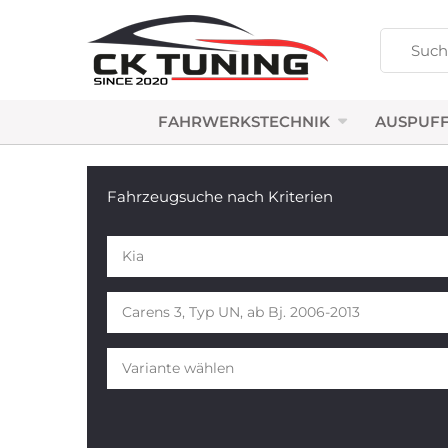
FAHRWERKSTECHNIK
AUSPUFF
Fahrzeugsuche nach Kriterien
Kia
Carens 3, Typ UN, ab Bj. 2006-2013
Variante wählen