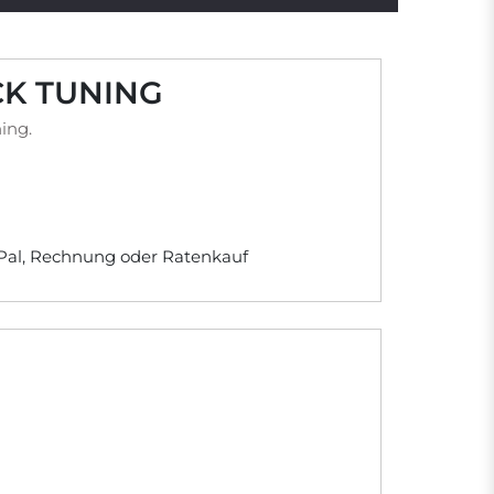
CK TUNING
ing.
yPal, Rechnung oder Ratenkauf