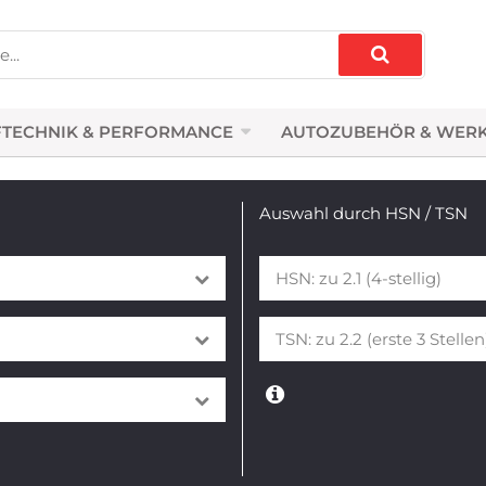
TECHNIK & PERFORMANCE
AUTOZUBEHÖR & WER
Auswahl durch HSN / TSN