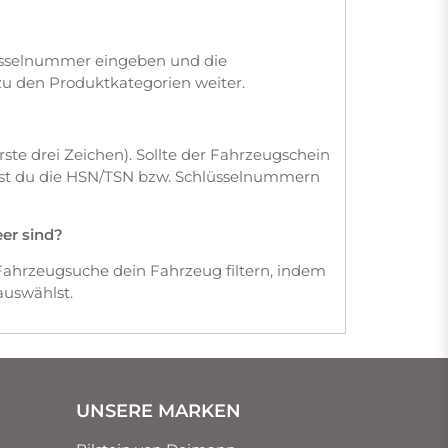
üsselnummer eingeben und die
zu den Produktkategorien weiter.
te drei Zeichen). Sollte der Fahrzeugschein
dest du die HSN/TSN bzw. Schlüsselnummern
eer sind?
Fahrzeugsuche dein Fahrzeug filtern, indem
auswählst.
UNSERE MARKEN