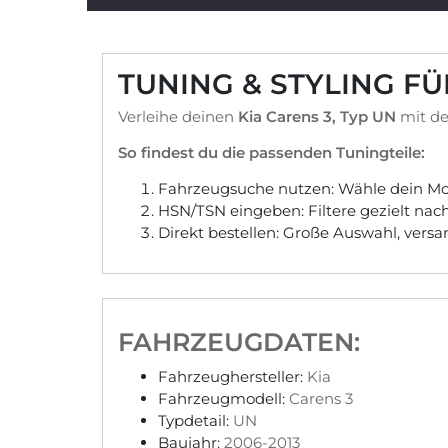
TUNING & STYLING FÜ
Verleihe deinen
Kia Carens 3, Typ UN
mit de
So findest du die passenden Tuningteile:
Fahrzeugsuche nutzen: Wähle dein Mod
HSN/TSN eingeben: Filtere gezielt na
Direkt bestellen: Große Auswahl, vers
FAHRZEUGDATEN:
Fahrzeughersteller:
Kia
Fahrzeugmodell:
Carens 3
Typdetail:
UN
Baujahr:
2006-2013