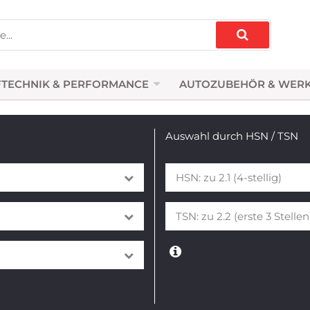
TECHNIK & PERFORMANCE
AUTOZUBEHÖR & WER
Auswahl durch HSN / TSN