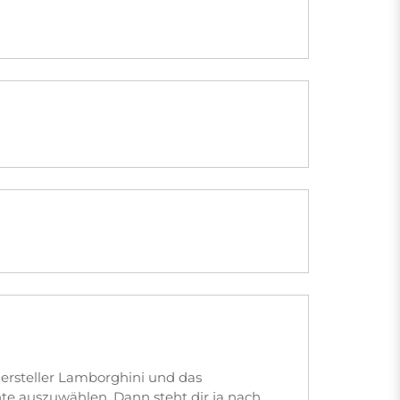
ersteller Lamborghini und das
e auszuwählen. Dann steht dir ja nach