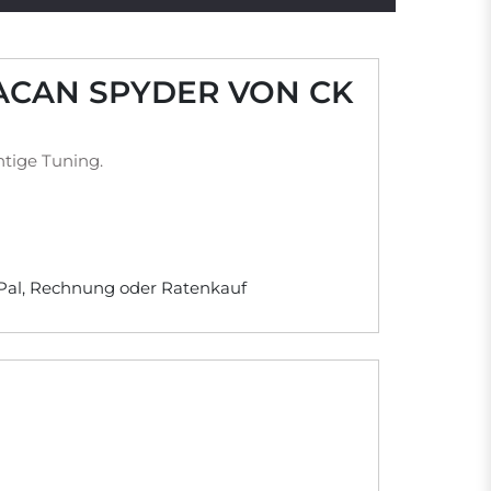
ACAN SPYDER VON CK
tige Tuning.
yPal, Rechnung oder Ratenkauf