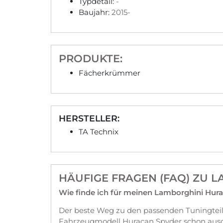
Typdetail:
-
Baujahr:
2015-
PRODUKTE:
Fächerkrümmer
HERSTELLER:
TA Technix
HÄUFIGE FRAGEN (FAQ) ZU 
Wie finde ich für meinen Lamborghini Hura
Der beste Weg zu den passenden Tuningteil
Fahrzeugmodell Huracan Spyder schon ausge