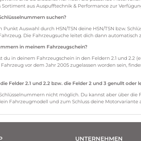
Sortiment aus Auspufftechnik & Performance zur Verfügun
 Schlüsselnummern suchen?
em Punkt Auswahl durch HSN/TSN deine HSN/TSN bzw. Schl
Fahrzeug. Die Fahrzeugsuche leitet dich dann automatisch 
nummern in meinem Fahrzeugschein?
du in deinem Fahrzeugschein in den Feldern 2.1 und 2.2 (ers
as Fahrzeug vor dem Jahr 2005 zugelassen worden sein, fin
 Felder 2.1 und 2.2 bzw. die Felder 2 und 3 genullt oder l
 Schlüsselnummern nicht möglich. Du kannst aber über die 
 dein Fahrzeugmodell und zum Schluss deine Motorvariante 
P
UNTERNEHMEN