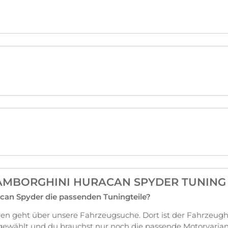
LAMBORGHINI HURACAN SPYDER TUNING
can Spyder die passenden Tuningteile?
en geht über unsere Fahrzeugsuche. Dort ist der Fahrzeugh
wählt und du brauchst nur noch die passende Motorvariant