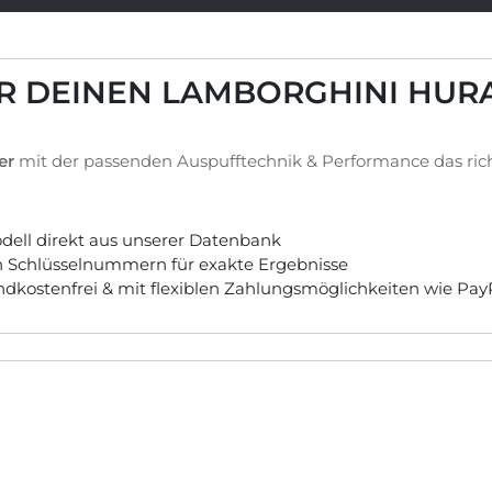
ÜR DEINEN LAMBORGHINI HUR
er
mit der passenden Auspufftechnik & Performance das rich
ell direkt aus unserer Datenbank
ch Schlüsselnummern für exakte Ergebnisse
andkostenfrei & mit flexiblen Zahlungsmöglichkeiten wie Pa