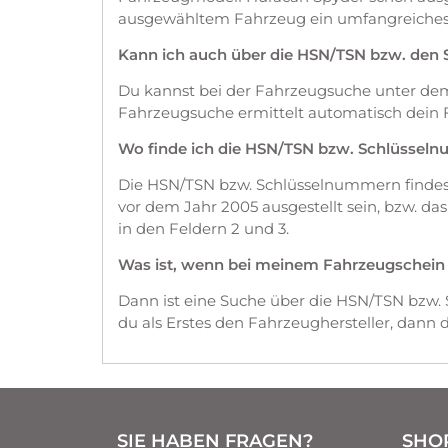
ausgewähltem Fahrzeug ein umfangreiches 
Kann ich auch über die HSN/TSN bzw. den
Du kannst bei der Fahrzeugsuche unter d
Fahrzeugsuche ermittelt automatisch dein 
Wo finde ich die HSN/TSN bzw. Schlüssel
Die HSN/TSN bzw. Schlüsselnummern findest 
vor dem Jahr 2005 ausgestellt sein, bzw. d
in den Feldern 2 und 3.
Was ist, wenn bei meinem Fahrzeugschein die
Dann ist eine Suche über die HSN/TSN bzw.
du als Erstes den Fahrzeughersteller, dann
SIE HABEN FRAGEN?
SHO