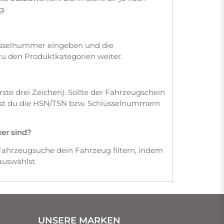
g.
üsselnummer eingeben und die
zu den Produktkategorien weiter.
te drei Zeichen). Sollte der Fahrzeugschein
dest du die HSN/TSN bzw. Schlüsselnummern
eer sind?
Fahrzeugsuche dein Fahrzeug filtern, indem
auswählst.
UNSERE MARKEN