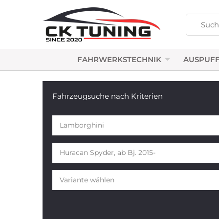
FAHRWERKSTECHNIK
AUSPUFF
Fahrzeugsuche nach Kriterien
Lamborghini
Huracan Spyder, ab Bj. 2015-
Variante wählen