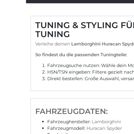
TUNING & STYLING F
TUNING
Verleihe deinen
Lamborghini Huracan Spyd
So findest du die passenden Tuningteile:
Fahrzeugsuche nutzen: Wähle dein Mod
HSN/TSN eingeben: Filtere gezielt na
Direkt bestellen: Große Auswahl, vers
FAHRZEUGDATEN:
Fahrzeughersteller:
Lamborghini
Fahrzeugmodell:
Huracan Spyder