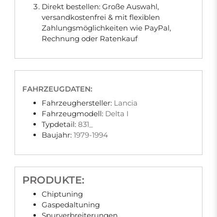
Direkt bestellen: Große Auswahl,
versandkostenfrei & mit flexiblen
Zahlungsmöglichkeiten wie PayPal,
Rechnung oder Ratenkauf
FAHRZEUGDATEN:
Fahrzeughersteller:
Lancia
Fahrzeugmodell:
Delta I
Typdetail:
831_
Baujahr:
1979-1994
PRODUKTE:
Chiptuning
Gaspedaltuning
Spurverbreiterungen