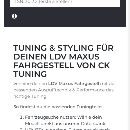
TUNING & STYLING FÜR
DEINEN LDV MAXUS
FAHRGESTELL VON CK
TUNING
Verleihe deinen
LDV Maxus Fahrgestell
mit der
passenden Auspufftechnik & Performance das
richtige Tuning.
So findest du die passenden Tuningteile:
Fahrzeugsuche nutzen: Wähle dein
Modell direkt aus unserer Datenbank
HSN/TSN eingeben: Filtere gezielt nach