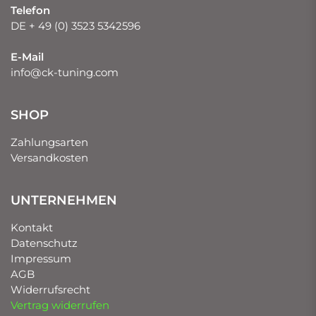
Telefon
DE + 49 (0) 3523 5342596
E-Mail
info@ck-tuning.com
SHOP
Zahlungsarten
Versandkosten
UNTERNEHMEN
Kontakt
Datenschutz
Impressum
AGB
Widerrufsrecht
Vertrag widerrufen