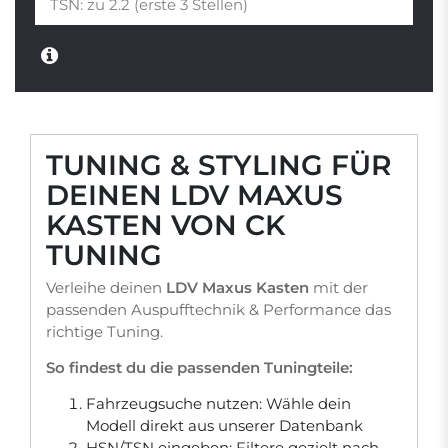
TUNING & STYLING FÜR
DEINEN LDV MAXUS
KASTEN VON CK
TUNING
Verleihe deinen
LDV Maxus Kasten
mit der
passenden Auspufftechnik & Performance das
richtige Tuning.
So findest du die passenden Tuningteile:
Fahrzeugsuche nutzen: Wähle dein
Modell direkt aus unserer Datenbank
HSN/TSN eingeben: Filtere gezielt nach