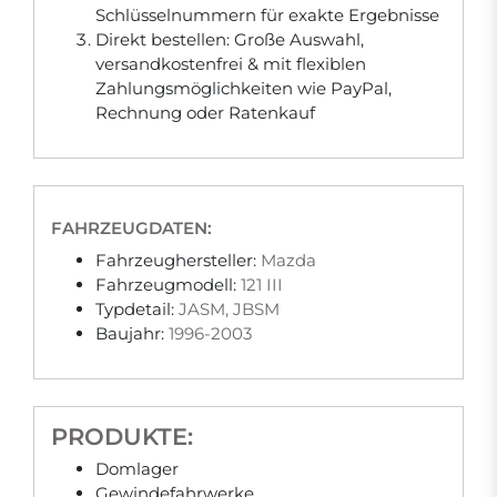
Schlüsselnummern für exakte Ergebnisse
Direkt bestellen: Große Auswahl,
versandkostenfrei & mit flexiblen
Zahlungsmöglichkeiten wie PayPal,
Rechnung oder Ratenkauf
FAHRZEUGDATEN:
Fahrzeughersteller:
Mazda
Fahrzeugmodell:
121 III
Typdetail:
JASM, JBSM
Baujahr:
1996-2003
PRODUKTE:
Domlager
Gewindefahrwerke