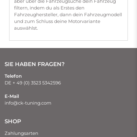
aber über die Fahrzeugsuche dein Fahrzeug
filtern, indem du als Erstes den
Fahrzeughersteller, dann dein Fahrzeugmodell
und zum Schluss deine Motorvariante
auswählst.
SIE HABEN FRAGEN?
Telefon
DE + 49 (0) 3523 5342596
E-Mail
info@ck-tuning.com
SHOP
Zahlungsarten