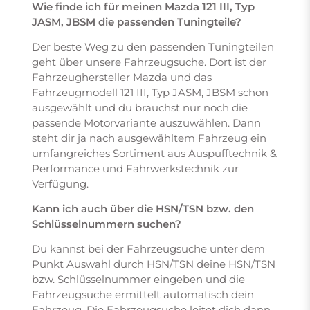
Wie finde ich für meinen Mazda 121 III, Typ
JASM, JBSM die passenden Tuningteile?
Der beste Weg zu den passenden Tuningteilen
geht über unsere Fahrzeugsuche. Dort ist der
Fahrzeughersteller Mazda und das
Fahrzeugmodell 121 III, Typ JASM, JBSM schon
ausgewählt und du brauchst nur noch die
passende Motorvariante auszuwählen. Dann
steht dir ja nach ausgewähltem Fahrzeug ein
umfangreiches Sortiment aus Auspufftechnik &
Performance und Fahrwerkstechnik zur
Verfügung.
Kann ich auch über die HSN/TSN bzw. den
Schlüsselnummern suchen?
Du kannst bei der Fahrzeugsuche unter dem
Punkt Auswahl durch HSN/TSN deine HSN/TSN
bzw. Schlüsselnummer eingeben und die
Fahrzeugsuche ermittelt automatisch dein
Fahrzeug. Die Fahrzeugsuche leitet dich dann